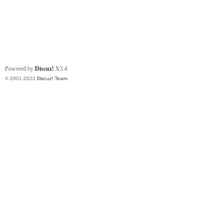
Powered by
Discuz!
X3.4
© 2001-2023
Discuz! Team
.