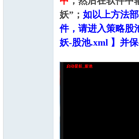
中
，然后在软件中输
妖”；
如以上方法部
件，请进入策略股
妖-股池.xml 】