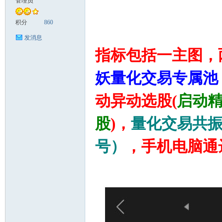
管理员
学
积分
860
发消息
指标包括一主图，
妖量化交易专属池
动异动选股(
启动
股
)，
量化交易共
指
号）
，手机电脑通
标